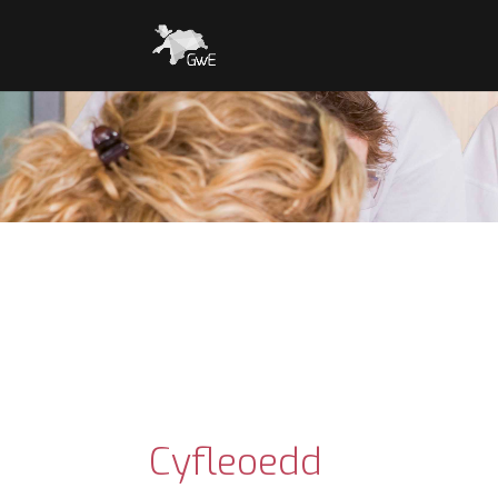
Cyfleoedd