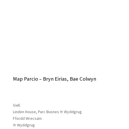
Map Parcio – Bryn Eirias, Bae Colwyn
GwE
Linden House, Parc Busnes Yr Wyddgrug
Ffordd Wrecsam
Yr Wyddgrug