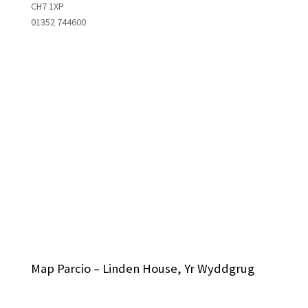
CH7 1XP
01352 744600
Map Parcio – Linden House, Yr Wyddgrug