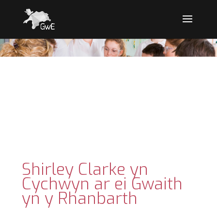
Shirley Clarke yn
Cychwyn ar ei Gwaith
yn y Rhanbarth