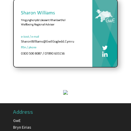
Address
GwE
Bryn Eirias