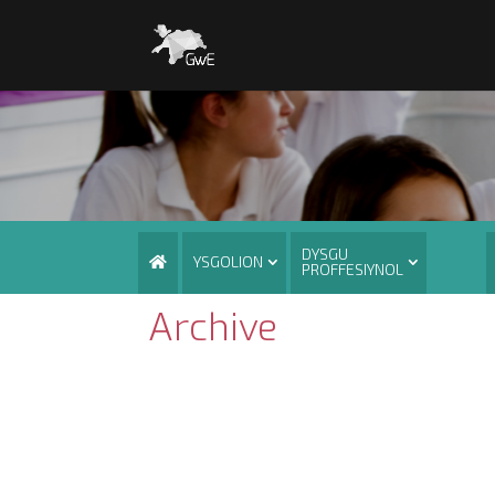
DYSGU
YSGOLION
PROFFESIYNOL
Archive