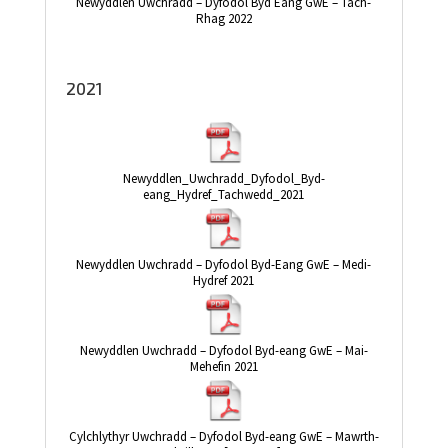
Newyddlen Uwchradd – Dyfodol Byd Eang GwE – Tach-
Rhag 2022
2021
Newyddlen_Uwchradd_Dyfodol_Byd-
eang_Hydref_Tachwedd_2021
Newyddlen Uwchradd – Dyfodol Byd-Eang GwE – Medi-
Hydref 2021
Newyddlen Uwchradd – Dyfodol Byd-eang GwE – Mai-
Mehefin 2021
Cylchlythyr Uwchradd – Dyfodol Byd-eang GwE – Mawrth-