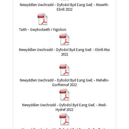
Newyddlen Uwchradd – Dyfodol Byd Eang GwE – Mawrth-
Ebrill 2022
Taith – Gwybodaeth i Ysgolion
Newyddlen Uwchradd – Dyfodol Byd Eang GwE – Ebrill-Mai
2022
Newyddlen Uwchradd – Dyfodol Byd Eang GwE – Mehefin-
Gorffennaf 2022
Newyddlen Uwchradd – Dyfodol Byd Eang GwE – Medi-
Hydref 2022