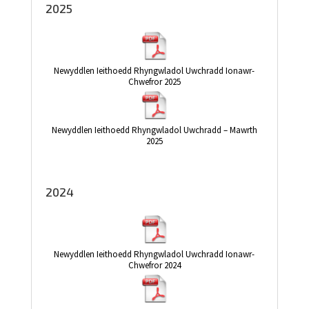
2025
Newyddlen Ieithoedd Rhyngwladol Uwchradd Ionawr-
Chwefror 2025
Newyddlen Ieithoedd Rhyngwladol Uwchradd – Mawrth
2025
2024
Newyddlen Ieithoedd Rhyngwladol Uwchradd Ionawr-
Chwefror 2024