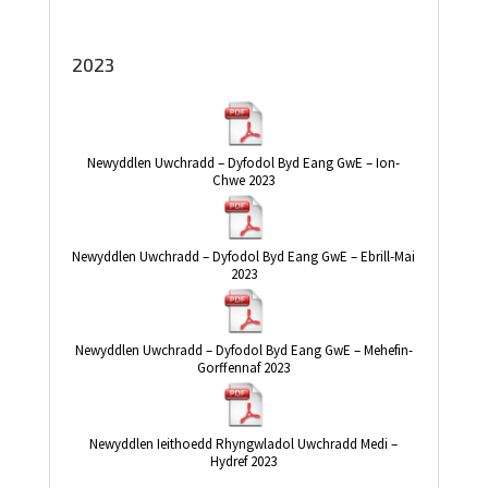
2023
Newyddlen Uwchradd – Dyfodol Byd Eang GwE – Ion-
Chwe 2023
Newyddlen Uwchradd – Dyfodol Byd Eang GwE – Ebrill-Mai
2023
Newyddlen Uwchradd – Dyfodol Byd Eang GwE – Mehefin-
Gorffennaf 2023
Newyddlen Ieithoedd Rhyngwladol Uwchradd Medi –
Hydref 2023