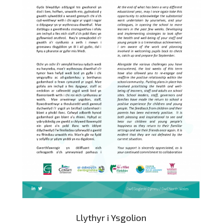
Llythyr i Ysgolion