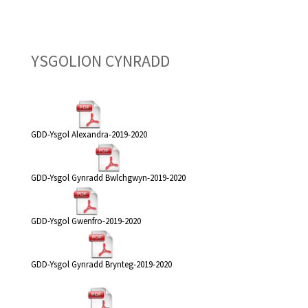
YSGOLION CYNRADD
GDD-Ysgol Alexandra-2019-2020
GDD-Ysgol Gynradd Bwlchgwyn-2019-2020
GDD-Ysgol Gwenfro-2019-2020
GDD-Ysgol Gynradd Brynteg-2019-2020