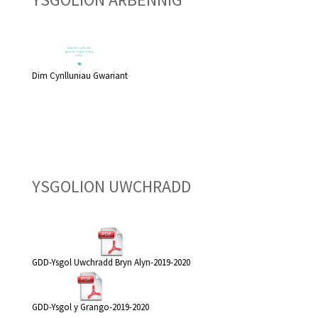
Dim Cynlluniau Gwariant
YSGOLION UWCHRADD
GDD-Ysgol Uwchradd Bryn Alyn-2019-2020
GDD-Ysgol y Grango-2019-2020