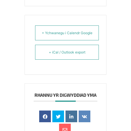
+ Ychwanegu i Calendr Google
+ iCal / Outlook export
RHANNU YR DIGWYDDIAD YMA