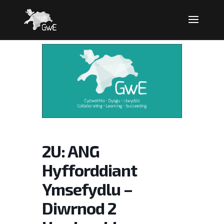
2U: ANG
Hyfforddiant
Ymsefydlu –
Diwrnod 2