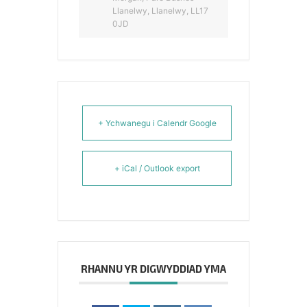
Llanelwy, Llanelwy, LL17
0JD
+ Ychwanegu i Calendr Google
+ iCal / Outlook export
RHANNU YR DIGWYDDIAD YMA