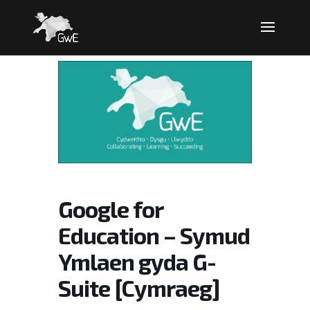
Google for
Education – Symud
Ymlaen gyda G-
Suite [Cymraeg]