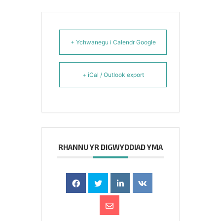
+ Ychwanegu i Calendr Google
+ iCal / Outlook export
RHANNU YR DIGWYDDIAD YMA