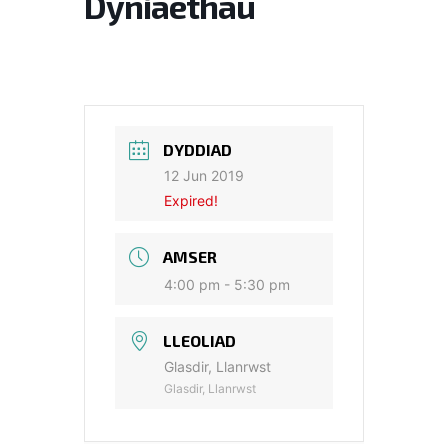
Dyniaethau
DYDDIAD
12 Jun 2019
Expired!
AMSER
4:00 pm - 5:30 pm
LLEOLIAD
Glasdir, Llanrwst
Glasdir, Llanrwst