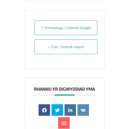
+ Ychwanegu i Calendr Google
+ iCal / Outlook export
RHANNU YR DIGWYDDIAD YMA