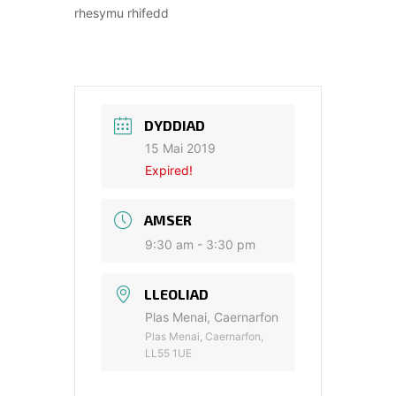
rhesymu rhifedd
DYDDIAD
15 Mai 2019
Expired!
AMSER
9:30 am - 3:30 pm
LLEOLIAD
Plas Menai, Caernarfon
Plas Menai, Caernarfon,
LL55 1UE