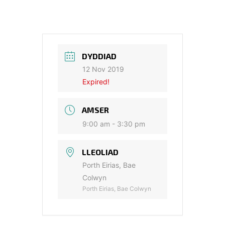
DYDDIAD
12 Nov 2019
Expired!
AMSER
9:00 am - 3:30 pm
LLEOLIAD
Porth Eirias, Bae
Colwyn
Porth Eirias, Bae Colwyn