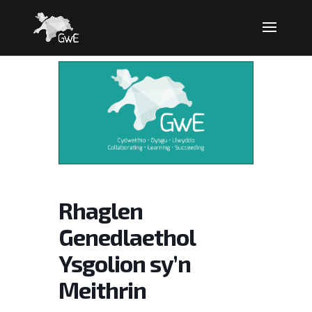
Rhaglen
Genedlaethol
Ysgolion sy’n
Meithrin