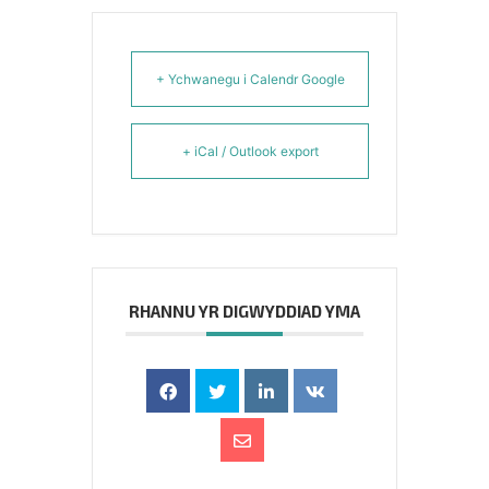
+ Ychwanegu i Calendr Google
+ iCal / Outlook export
RHANNU YR DIGWYDDIAD YMA