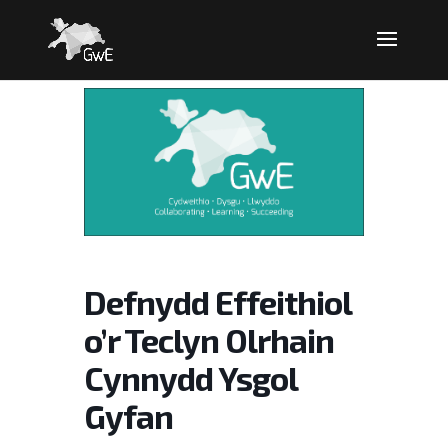
Defnydd Effeithiol
o’r Teclyn Olrhain
Cynnydd Ysgol
Gyfan